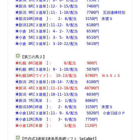
新潟 6R[３連単]:12- 3-15/配当    7460円　　　　　　　
新潟 9R[３連単]:11- 1-10/配当    7780円　五頭連峰特別
新潟10R[枠連　]：　 2- 8/配当    3150円　朱鷺Ｓ　　　
新潟12R[３連単]:11-12- 9/配当    6180円　　　　　　　
小倉 1R[３連単]: 4- 2- 7/配当    6530円　　　　　　　
小倉 5R[３連単]: 3- 5- 9/配当    6510円　　　　　　　
小倉 8R[３連単]: 3-10-12/配当    5610円　　　　　　　
【第三の馬２】
札幌 6R[複勝　]：　　  8/配当     900円　　　　　　　
札幌 8R[３連単]: 9- 1-10/配当    5070円　　　　　　　
札幌10R[ワイド]：　10-13/配当    6780円　ＷＡＳＪ３　
新潟 2R[３連単]:10-14- 7/配当    6100円　　　　　　　
新潟 4R[３連単]:11-13-10/配当   49790円　　　　　　　
新潟 4R[３連複]:10-11-13/配当    6030円　　　　　　　
新潟 7R[馬単　]：　 2- 1/配当    6060円　　　　　　　
新潟10R[枠連　]：　 2- 8/配当    3150円　朱鷺Ｓ　　　
小倉11R[３連単]:11- 9- 6/配当    5020円　小倉日経ＯＰ
小倉12R[馬単　]：　 3- 6/配当    7750円　　　　　　　
小倉12R[単勝　]：　　  3/配当    1120円　　　　　　　
【竹内式3連複3連単馬券網ソフト SetaNet】