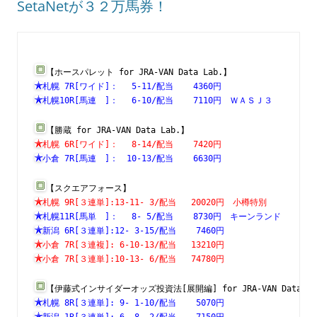
SetaNetが３２万馬券！
【ホースパレット for JRA-VAN Data Lab.】
札幌 7R[ワイド]：　 5-11/配当    4360円　　　　　　　
札幌10R[馬連　]：　 6-10/配当    7110円　ＷＡＳＪ３　
【勝蔵 for JRA-VAN Data Lab.】
札幌 6R[ワイド]：　 8-14/配当    7420円　　　　　　　
小倉 7R[馬連　]：　10-13/配当    6630円　　　　　　　
【スクエアフォース】
札幌 9R[３連単]:13-11- 3/配当   20020円　小樽特別　　
札幌11R[馬単　]：　 8- 5/配当    8730円　キーンランド
新潟 6R[３連単]:12- 3-15/配当    7460円　　　　　　　
小倉 7R[３連複]: 6-10-13/配当   13210円　　　　　　　
小倉 7R[３連単]:10-13- 6/配当   74780円　　　　　　　
【伊藤式インサイダーオッズ投資法[展開編] for JRA-VAN Data L
札幌 8R[３連単]: 9- 1-10/配当    5070円　　　　　　　
新潟 1R[３連単]: 6- 8- 2/配当    7150円　　　　　　　