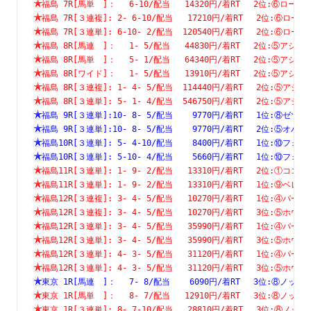
福島 7R[馬単　]：　 6-10/配当   14320円/着RT　 2位:⑥
福島 7R[３連複]: 2- 6-10/配当   17210円/着RT　 2位:⑥
福島 7R[３連単]: 6-10- 2/配当  120540円/着RT　 2位:⑥
福島 8R[馬連　]：　 1- 5/配当   44830円/着RT　 2位:⑤
福島 8R[馬単　]：　 5- 1/配当   64340円/着RT　 2位:⑤
福島 8R[ワイド]：　 1- 5/配当   13910円/着RT　 2位:⑤
福島 8R[３連複]: 1- 4- 5/配当  114440円/着RT　 2位:⑤
福島 8R[３連単]: 5- 1- 4/配当  546750円/着RT　 2位:⑤
福島 9R[３連単]:10- 8- 5/配当    9770円/着RT　 1位:⑧
福島 9R[３連単]:10- 8- 5/配当    9770円/着RT　 2位:⑤
福島10R[３連単]: 5- 4-10/配当    8400円/着RT　 1位:⑩
福島10R[３連単]: 5-10- 4/配当    5660円/着RT　 1位:⑩
福島11R[３連単]: 1- 9- 2/配当   13310円/着RT　 2位:①
福島11R[３連単]: 1- 9- 2/配当   13310円/着RT　 1位:⑨
福島12R[３連複]: 3- 4- 5/配当   10270円/着RT　 1位:④
福島12R[３連複]: 3- 4- 5/配当   10270円/着RT　 3位:⑤
福島12R[３連単]: 3- 4- 5/配当   35990円/着RT　 1位:④
福島12R[３連単]: 3- 4- 5/配当   35990円/着RT　 3位:⑤
福島12R[３連単]: 4- 3- 5/配当   31120円/着RT　 1位:④
福島12R[３連単]: 4- 3- 5/配当   31120円/着RT　 3位:⑤
東京 1R[馬連　]：　 7- 8/配当    6090円/着RT　 3位:⑧
東京 1R[馬単　]：　 8- 7/配当   12910円/着RT　 3位:⑧
東京 1R[３連単]: 8- 7-10/配当   28810円/着RT　 3位:⑧