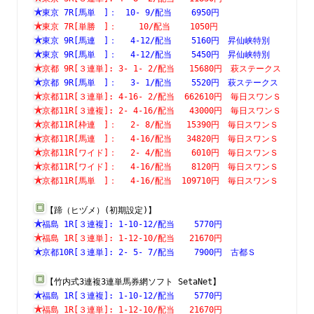
東京 7R[馬単　]：　10- 9/配当    6950円　　　　　　　
東京 7R[単勝　]：　　 10/配当    1050円　　　　　　　
東京 9R[馬連　]：　 4-12/配当    5160円　昇仙峡特別　
東京 9R[馬単　]：　 4-12/配当    5450円　昇仙峡特別　
京都 9R[３連単]: 3- 1- 2/配当   15680円　萩ステークス
京都 9R[馬単　]：　 3- 1/配当    5520円　萩ステークス
京都11R[３連単]: 4-16- 2/配当  662610円　毎日スワンＳ
京都11R[３連複]: 2- 4-16/配当   43000円　毎日スワンＳ
京都11R[枠連　]：　 2- 8/配当   15390円　毎日スワンＳ
京都11R[馬連　]：　 4-16/配当   34820円　毎日スワンＳ
京都11R[ワイド]：　 2- 4/配当    6010円　毎日スワンＳ
京都11R[ワイド]：　 4-16/配当    8120円　毎日スワンＳ
京都11R[馬単　]：　 4-16/配当  109710円　毎日スワンＳ
【蹄（ヒヅメ）(初期設定)】
福島 1R[３連複]: 1-10-12/配当    5770円　　　　　　　
福島 1R[３連単]: 1-12-10/配当   21670円　　　　　　　
京都10R[３連単]: 2- 5- 7/配当    7900円　古都Ｓ　　　
【竹内式3連複3連単馬券網ソフト SetaNet】
福島 1R[３連複]: 1-10-12/配当    5770円　　　　　　　
福島 1R[３連単]: 1-12-10/配当   21670円　　　　　　　