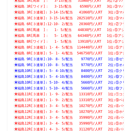
福島 3R[馬単　]：　 3-15/配当   51060円/人RT　 3位:③
福島 3R[ワイド]：　 3-15/配当    6590円/人RT　 3位:③
福島 3R[３連複]: 3-14-15/配当   41060円/人RT　 3位:③
福島 3R[３連単]: 3-15-14/配当  282510円/人RT　 3位:③
福島 6R[３連単]:12-10- 2/配当   20360円/人RT　 3位:②
福島 8R[馬連　]：　 1- 5/配当   44830円/人RT　 1位:⑤
福島 8R[馬単　]：　 5- 1/配当   64340円/人RT　 1位:⑤
福島 8R[ワイド]：　 1- 5/配当   13910円/人RT　 1位:⑤
福島 8R[３連複]: 1- 4- 5/配当  114440円/人RT　 1位:⑤
福島 8R[３連単]: 5- 1- 4/配当  546750円/人RT　 1位:⑤
福島 9R[３連単]:10- 8- 5/配当    9770円/人RT　 1位:⑧
福島 9R[３連単]:10- 8- 5/配当    9770円/人RT　 2位:⑤
福島10R[３連単]: 5- 4-10/配当    8400円/人RT　 2位:⑤
福島10R[３連単]: 5- 4-10/配当    8400円/人RT　 3位:⑩
福島10R[３連単]: 5-10- 4/配当    5660円/人RT　 2位:⑤
福島10R[３連単]: 5-10- 4/配当    5660円/人RT　 3位:⑩
福島11R[３連単]: 1- 9- 2/配当   13310円/人RT　 1位:①
福島11R[３連単]: 1- 9- 2/配当   13310円/人RT　 3位:⑨
福島12R[３連複]: 3- 4- 5/配当   10270円/人RT　 2位:④
福島12R[３連複]: 3- 4- 5/配当   10270円/人RT　 1位:⑤
福島12R[３連単]: 3- 4- 5/配当   35990円/人RT　 2位:④
福島12R[３連単]: 3- 4- 5/配当   35990円/人RT　 1位:⑤
福島12R[３連単]: 4- 3- 5/配当   31120円/人RT　 2位:④