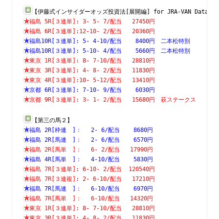
【伊藤式インサイダーオッズ投資法[展開編] for JRA-VAN Data L
福島 5R[３連単]: 3- 5- 7/配当   27450円　　　　　　　
福島 6R[３連単]:12-10- 2/配当   20360円　　　　　　　
福島10R[３連単]: 5- 4-10/配当    8400円　二本松特別　
福島10R[３連単]: 5-10- 4/配当    5660円　二本松特別　
東京 1R[３連単]: 8- 7-10/配当   28810円　　　　　　　
東京 3R[３連単]: 4- 8- 2/配当   11830円　　　　　　　
東京 4R[３連単]:10- 5-12/配当   13410円　　　　　　　
京都 6R[３連単]: 7-10- 9/配当    6030円　　　　　　　
京都 9R[３連単]: 3- 1- 2/配当   15680円　萩ステークス
【第三の馬２】
福島 2R[枠連　]：　 2- 6/配当    8680円　　　　　　　
福島 2R[馬連　]：　 2- 6/配当    6570円　　　　　　　
福島 2R[馬単　]：　 6- 2/配当   17990円　　　　　　　
福島 4R[馬単　]：　 4-10/配当    5830円　　　　　　　
福島 7R[３連単]: 6-10- 2/配当  120540円　　　　　　　
福島 7R[３連複]: 2- 6-10/配当   17210円　　　　　　　
福島 7R[馬連　]：　 6-10/配当    6970円　　　　　　　
福島 7R[馬単　]：　 6-10/配当   14320円　　　　　　　
東京 1R[３連単]: 8- 7-10/配当   28810円　　　　　　　
東京 3R[３連単]: 4- 8- 2/配当   11830円　　　　　　　