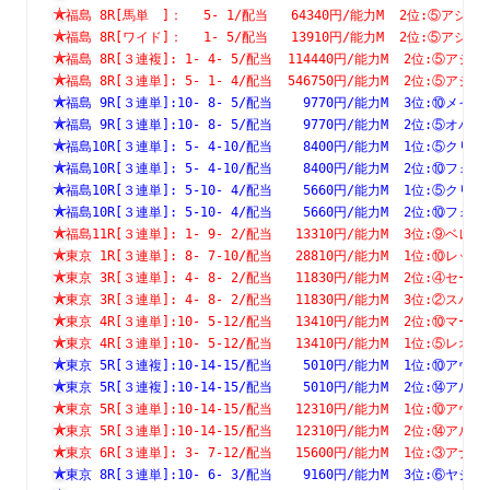
福島 8R[馬単　]：　 5- 1/配当   64340円/能力M  2位:⑤
福島 8R[ワイド]：　 1- 5/配当   13910円/能力M  2位:⑤
福島 8R[３連複]: 1- 4- 5/配当  114440円/能力M  2位:⑤
福島 8R[３連単]: 5- 1- 4/配当  546750円/能力M  2位:⑤
福島 9R[３連単]:10- 8- 5/配当    9770円/能力M  3位:⑩
福島 9R[３連単]:10- 8- 5/配当    9770円/能力M  2位:⑤
福島10R[３連単]: 5- 4-10/配当    8400円/能力M  1位:⑤
福島10R[３連単]: 5- 4-10/配当    8400円/能力M  2位:⑩
福島10R[３連単]: 5-10- 4/配当    5660円/能力M  1位:⑤
福島10R[３連単]: 5-10- 4/配当    5660円/能力M  2位:⑩
福島11R[３連単]: 1- 9- 2/配当   13310円/能力M  3位:⑨
東京 1R[３連単]: 8- 7-10/配当   28810円/能力M  1位:⑩
東京 3R[３連単]: 4- 8- 2/配当   11830円/能力M  2位:④
東京 3R[３連単]: 4- 8- 2/配当   11830円/能力M  3位:②
東京 4R[３連単]:10- 5-12/配当   13410円/能力M  2位:⑩
東京 4R[３連単]:10- 5-12/配当   13410円/能力M  1位:⑤
東京 5R[３連複]:10-14-15/配当    5010円/能力M  1位:⑩
東京 5R[３連複]:10-14-15/配当    5010円/能力M  2位:⑭
東京 5R[３連単]:10-14-15/配当   12310円/能力M  1位:⑩
東京 5R[３連単]:10-14-15/配当   12310円/能力M  2位:⑭
東京 6R[３連単]: 3- 7-12/配当   15600円/能力M  1位:③
東京 8R[３連単]:10- 6- 3/配当    9160円/能力M  3位:⑥