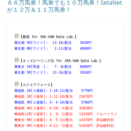
６６万馬券！馬単でも１０万馬券！SetaNet
が１２万＆１１万馬券！
【勝蔵 for JRA-VAN Data Lab.】
京都 5R[ワイド]：　13-16/配当    3930円　　　　　　　
京都 8R[ワイド]：　 2-12/配当    4890円　　　　　　　
【オッズピーリング法 for JRA-VAN Data Lab.】
東京 1R[馬連　]：　 7- 8/配当    6090円　　　　　　　
京都 5R[ワイド]：　13-16/配当    3930円　　　　　　　
【スクエアフォース】
福島 1R[３連複]: 1-10-12/配当    5770円　　　　　　　
福島 1R[３連単]: 1-12-10/配当   21670円　　　　　　　
福島 4R[３連複]: 3- 4-10/配当    5760円　　　　　　　
福島 4R[３連単]: 4-10- 3/配当   32830円　　　　　　　
福島11R[３連単]: 1- 9- 2/配当   13310円　フルーツライ
東京 9R[３連複]: 4- 5-12/配当   14370円　昇仙峡特別　
東京 9R[３連単]: 4-12- 5/配当   51420円　昇仙峡特別　