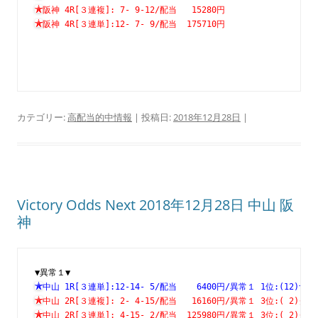
阪神 4R[３連複]: 7- 9-12/配当   15280円　　　　　　　
阪神 4R[３連単]:12- 7- 9/配当  175710円　　　　　　　
カテゴリー:
高配当的中情報
| 投稿日:
2018年12月28日
|
Victory Odds Next 2018年12月28日 中山 阪
神
▼異常１▼
中山 1R[３連単]:12-14- 5/配当    6400円/異常１ 1位:(1
中山 2R[３連複]: 2- 4-15/配当   16160円/異常１ 3位:( 
中山 2R[３連単]: 4-15- 2/配当  125980円/異常１ 3位:( 