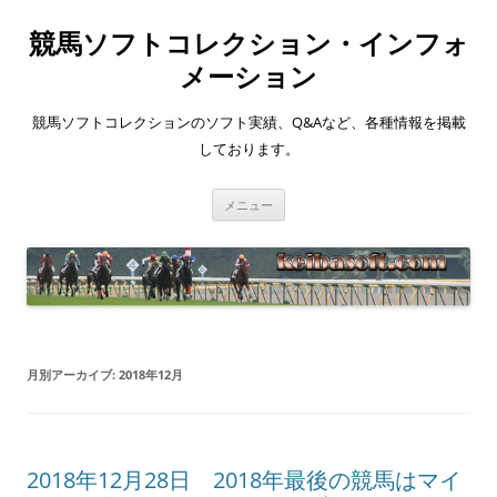
競馬ソフトコレクション・インフォ
メーション
競馬ソフトコレクションのソフト実績、Q&Aなど、各種情報を掲載
しております。
コ
メニュー
ン
テ
ン
ツ
へ
ス
キ
ッ
プ
月別アーカイブ:
2018年12月
2018年12月28日 2018年最後の競馬はマイ