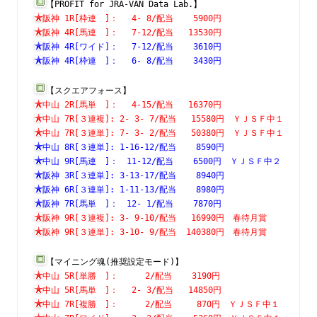
【PROFIT for JRA-VAN Data Lab.】
阪神 1R[枠連　]：　 4- 8/配当    5900円　　　　　　　
阪神 4R[馬連　]：　 7-12/配当   13530円　　　　　　　
阪神 4R[ワイド]：　 7-12/配当    3610円　　　　　　　
阪神 4R[枠連　]：　 6- 8/配当    3430円　　　　　　　
【スクエアフォース】
中山 2R[馬単　]：　 4-15/配当   16370円　　　　　　　
中山 7R[３連複]: 2- 3- 7/配当   15580円　ＹＪＳＦ中１
中山 7R[３連単]: 7- 3- 2/配当   50380円　ＹＪＳＦ中１
中山 8R[３連単]: 1-16-12/配当    8590円　　　　　　　
中山 9R[馬連　]：　11-12/配当    6500円　ＹＪＳＦ中２
阪神 3R[３連単]: 3-13-17/配当    8940円　　　　　　　
阪神 6R[３連単]: 1-11-13/配当    8980円　　　　　　　
阪神 7R[馬単　]：　12- 1/配当    7870円　　　　　　　
阪神 9R[３連複]: 3- 9-10/配当   16990円　春待月賞　　
阪神 9R[３連単]: 3-10- 9/配当  140380円　春待月賞　　
【マイニング魂(推奨設定モード)】
中山 5R[単勝　]：　　  2/配当    3190円　　　　　　　
中山 5R[馬単　]：　 2- 3/配当   14850円　　　　　　　
中山 7R[複勝　]：　　  2/配当     870円　ＹＪＳＦ中１