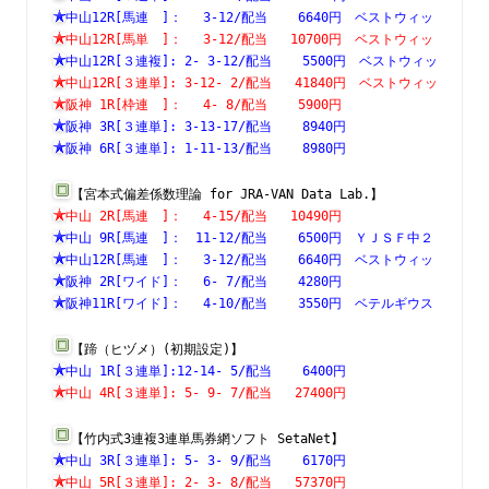
中山12R[馬連　]：　 3-12/配当    6640円　ベストウィッ
中山12R[馬単　]：　 3-12/配当   10700円　ベストウィッ
中山12R[３連複]: 2- 3-12/配当    5500円　ベストウィッ
中山12R[３連単]: 3-12- 2/配当   41840円　ベストウィッ
阪神 1R[枠連　]：　 4- 8/配当    5900円　　　　　　　
阪神 3R[３連単]: 3-13-17/配当    8940円　　　　　　　
阪神 6R[３連単]: 1-11-13/配当    8980円　　　　　　　
【宮本式偏差係数理論 for JRA-VAN Data Lab.】
中山 2R[馬連　]：　 4-15/配当   10490円　　　　　　　
中山 9R[馬連　]：　11-12/配当    6500円　ＹＪＳＦ中２
中山12R[馬連　]：　 3-12/配当    6640円　ベストウィッ
阪神 2R[ワイド]：　 6- 7/配当    4280円　　　　　　　
阪神11R[ワイド]：　 4-10/配当    3550円　ベテルギウス
【蹄（ヒヅメ）(初期設定)】
中山 1R[３連単]:12-14- 5/配当    6400円　　　　　　　
中山 4R[３連単]: 5- 9- 7/配当   27400円　　　　　　　
【竹内式3連複3連単馬券網ソフト SetaNet】
中山 3R[３連単]: 5- 3- 9/配当    6170円　　　　　　　
中山 5R[３連単]: 2- 3- 8/配当   57370円　　　　　　　