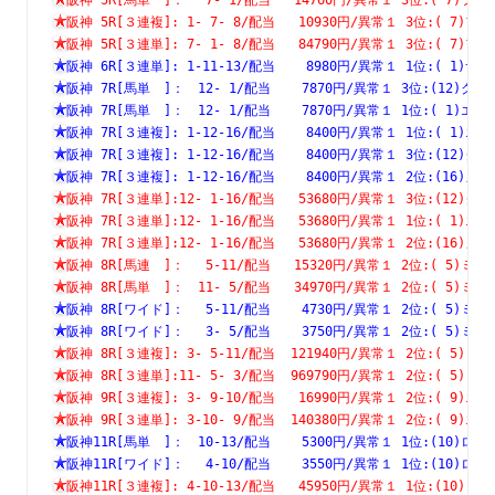
阪神 5R[３連複]: 1- 7- 8/配当   10930円/異常１ 3位:( 
阪神 5R[３連単]: 7- 1- 8/配当   84790円/異常１ 3位:( 
阪神 6R[３連単]: 1-11-13/配当    8980円/異常１ 1位:( 
阪神 7R[馬単　]：　12- 1/配当    7870円/異常１ 3位:(12
阪神 7R[馬単　]：　12- 1/配当    7870円/異常１ 1位:( 1
阪神 7R[３連複]: 1-12-16/配当    8400円/異常１ 1位:( 
阪神 7R[３連複]: 1-12-16/配当    8400円/異常１ 3位:(1
阪神 7R[３連複]: 1-12-16/配当    8400円/異常１ 2位:(1
阪神 7R[３連単]:12- 1-16/配当   53680円/異常１ 3位:(1
阪神 7R[３連単]:12- 1-16/配当   53680円/異常１ 1位:( 
阪神 7R[３連単]:12- 1-16/配当   53680円/異常１ 2位:(1
阪神 8R[馬連　]：　 5-11/配当   15320円/異常１ 2位:( 5
阪神 8R[馬単　]：　11- 5/配当   34970円/異常１ 2位:( 5
阪神 8R[ワイド]：　 5-11/配当    4730円/異常１ 2位:( 5
阪神 8R[ワイド]：　 3- 5/配当    3750円/異常１ 2位:( 5
阪神 8R[３連複]: 3- 5-11/配当  121940円/異常１ 2位:( 
阪神 8R[３連単]:11- 5- 3/配当  969790円/異常１ 2位:( 
阪神 9R[３連複]: 3- 9-10/配当   16990円/異常１ 2位:( 
阪神 9R[３連単]: 3-10- 9/配当  140380円/異常１ 2位:( 
阪神11R[馬単　]：　10-13/配当    5300円/異常１ 1位:(10
阪神11R[ワイド]：　 4-10/配当    3550円/異常１ 1位:(10
阪神11R[３連複]: 4-10-13/配当   45950円/異常１ 1位:(1