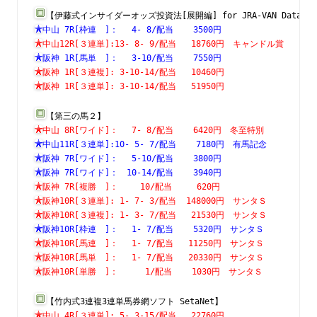
【伊藤式インサイダーオッズ投資法[展開編] for JRA-VAN Data L
中山 7R[枠連　]：　 4- 8/配当    3500円　　　　　　　
中山12R[３連単]:13- 8- 9/配当   18760円　キャンドル賞
阪神 1R[馬単　]：　 3-10/配当    7550円　　　　　　　
阪神 1R[３連複]: 3-10-14/配当   10460円　　　　　　　
阪神 1R[３連単]: 3-10-14/配当   51950円　　　　　　　
【第三の馬２】
中山 8R[ワイド]：　 7- 8/配当    6420円　冬至特別　　
中山11R[３連単]:10- 5- 7/配当    7180円　有馬記念　　
阪神 7R[ワイド]：　 5-10/配当    3800円　　　　　　　
阪神 7R[ワイド]：　10-14/配当    3940円　　　　　　　
阪神 7R[複勝　]：　　 10/配当     620円　　　　　　　
阪神10R[３連単]: 1- 7- 3/配当  148000円　サンタＳ　　
阪神10R[３連複]: 1- 3- 7/配当   21530円　サンタＳ　　
阪神10R[枠連　]：　 1- 7/配当    5320円　サンタＳ　　
阪神10R[馬連　]：　 1- 7/配当   11250円　サンタＳ　　
阪神10R[馬単　]：　 1- 7/配当   20330円　サンタＳ　　
阪神10R[単勝　]：　　  1/配当    1030円　サンタＳ　　
【竹内式3連複3連単馬券網ソフト SetaNet】
中山 4R[３連単]: 5- 3-15/配当   22760円　　　　　　　