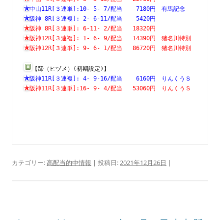
中山11R[３連単]:10- 5- 7/配当    7180円　有馬記念　　
阪神 8R[３連複]: 2- 6-11/配当    5420円　　　　　　　
阪神 8R[３連単]: 6-11- 2/配当   18320円　　　　　　　
阪神12R[３連複]: 1- 6- 9/配当   14390円　猪名川特別　
阪神12R[３連単]: 9- 6- 1/配当   86720円　猪名川特別　
【蹄（ヒヅメ）(初期設定)】
阪神11R[３連複]: 4- 9-16/配当    6160円　りんくうＳ　
阪神11R[３連単]:16- 9- 4/配当   53060円　りんくうＳ　
カテゴリー:
高配当的中情報
| 投稿日:
2021年12月26日
|