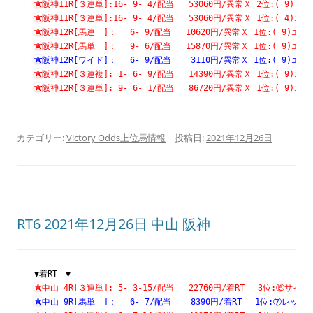
阪神11R[３連単]:16- 9- 4/配当   53060円/異常Ｘ 2位:( 
阪神11R[３連単]:16- 9- 4/配当   53060円/異常Ｘ 1位:( 
阪神12R[馬連　]：　 6- 9/配当   10620円/異常Ｘ 1位:( 9
阪神12R[馬単　]：　 9- 6/配当   15870円/異常Ｘ 1位:( 9
阪神12R[ワイド]：　 6- 9/配当    3110円/異常Ｘ 1位:( 9
阪神12R[３連複]: 1- 6- 9/配当   14390円/異常Ｘ 1位:( 
阪神12R[３連単]: 9- 6- 1/配当   86720円/異常Ｘ 1位:( 
カテゴリー:
Victory Odds上位馬情報
| 投稿日:
2021年12月26日
|
RT6 2021年12月26日 中山 阪神
▼着RT　▼
中山 4R[３連単]: 5- 3-15/配当   22760円/着RT　 3位:⑮
中山 9R[馬単　]：　 6- 7/配当    8390円/着RT　 1位:⑦