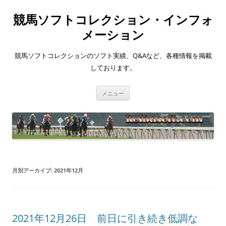
競馬ソフトコレクション・インフォ
メーション
競馬ソフトコレクションのソフト実績、Q&Aなど、各種情報を掲載
しております。
コ
メニュー
ン
テ
ン
ツ
へ
ス
キ
ッ
プ
月別アーカイブ:
2021年12月
2021年12月26日 前日に引き続き低調な