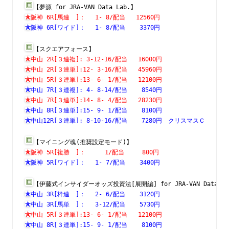
【夢源 for JRA-VAN Data Lab.】
阪神 6R[馬連　]：　 1- 8/配当   12560円　　　　　　　
阪神 6R[ワイド]：　 1- 8/配当    3370円　　　　　　　
【スクエアフォース】
中山 2R[３連複]: 3-12-16/配当   16000円　　　　　　　
中山 2R[３連単]:12- 3-16/配当   45960円　　　　　　　
中山 5R[３連単]:13- 6- 1/配当   12100円　　　　　　　
中山 7R[３連複]: 4- 8-14/配当    8540円　　　　　　　
中山 7R[３連単]:14- 8- 4/配当   28230円　　　　　　　
中山 8R[３連単]:15- 9- 1/配当    8100円　　　　　　　
中山12R[３連単]: 8-10-16/配当    7280円　クリスマスＣ
【マイニング魂(推奨設定モード)】
阪神 5R[複勝　]：　　  1/配当     800円　　　　　　　
阪神 5R[ワイド]：　 1- 7/配当    3400円　　　　　　　
【伊藤式インサイダーオッズ投資法[展開編] for JRA-VAN Data L
中山 3R[枠連　]：　 2- 6/配当    3120円　　　　　　　
中山 3R[馬単　]：　 3-12/配当    5730円　　　　　　　
中山 5R[３連単]:13- 6- 1/配当   12100円　　　　　　　
中山 8R[３連単]:15- 9- 1/配当    8100円　　　　　　　