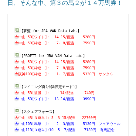
日、そんな中、第３の馬２が１４万馬券！
【夢源 for JRA-VAN Data Lab.】
中山 5R[ワイド]：　14-15/配当    5280円　　　　　　　
中山 5R[枠連　]：　 7- 8/配当    7590円　　　　　　　
【PROFIT for JRA-VAN Data Lab.】
中山 5R[ワイド]：　14-15/配当    5280円　　　　　　　
中山 5R[枠連　]：　 7- 8/配当    7590円　　　　　　　
阪神10R[枠連　]：　 1- 7/配当    5320円　サンタＳ　　
【マイニング魂(推奨設定モード)】
中山 5R[複勝　]：　　 14/配当     740円　　　　　　　
中山 5R[ワイド]：　13-14/配当    3990円　　　　　　　
【スクエアフォース】
中山 4R[３連単]: 5- 3-15/配当   22760円　　　　　　　
中山10R[馬単　]：　 2- 3/配当    5130円　フェアウェル
中山11R[３連単]:10- 5- 7/配当    7180円　有馬記念　　