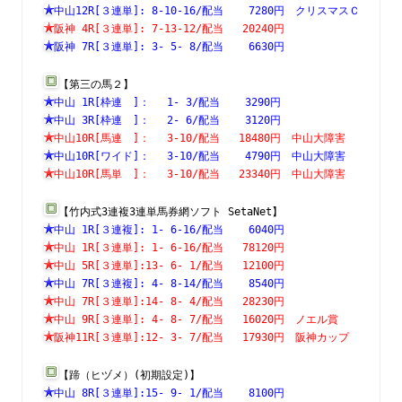
中山12R[３連単]: 8-10-16/配当    7280円　クリスマスＣ
阪神 4R[３連単]: 7-13-12/配当   20240円　　　　　　　
阪神 7R[３連単]: 3- 5- 8/配当    6630円　　　　　　　
【第三の馬２】
中山 1R[枠連　]：　 1- 3/配当    3290円　　　　　　　
中山 3R[枠連　]：　 2- 6/配当    3120円　　　　　　　
中山10R[馬連　]：　 3-10/配当   18480円　中山大障害　
中山10R[ワイド]：　 3-10/配当    4790円　中山大障害　
中山10R[馬単　]：　 3-10/配当   23340円　中山大障害　
【竹内式3連複3連単馬券網ソフト SetaNet】
中山 1R[３連複]: 1- 6-16/配当    6040円　　　　　　　
中山 1R[３連単]: 1- 6-16/配当   78120円　　　　　　　
中山 5R[３連単]:13- 6- 1/配当   12100円　　　　　　　
中山 7R[３連複]: 4- 8-14/配当    8540円　　　　　　　
中山 7R[３連単]:14- 8- 4/配当   28230円　　　　　　　
中山 9R[３連単]: 4- 8- 7/配当   16020円　ノエル賞　　
阪神11R[３連単]:12- 3- 7/配当   17930円　阪神カップ　
【蹄（ヒヅメ）(初期設定)】
中山 8R[３連単]:15- 9- 1/配当    8100円　　　　　　　