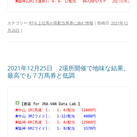
阪神12R[３連単]: 9- 6- 1/配当   86720円/ＳＰ　 2位:①
カテゴリー:
RT６上位馬が高配当馬券に絡む情報
| 投稿日:
2021年12
月26日
|
2021年12月25日 2場所開催で地味な結果、
最高でも７万馬券と低調
【勝蔵 for JRA-VAN Data Lab.】
中山 1R[馬連　]：　 1- 6/配当   12480円　　　　　　　
中山 3R[ワイド]：　 1-12/配当    4800円　　　　　　　
阪神 6R[馬連　]：　 1- 8/配当   12560円　　　　　　　
阪神 6R[ワイド]：　 1- 8/配当    3370円　　　　　　　