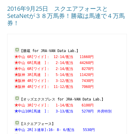
2016年9月25日 スクエアフォースと
SetaNetが３８万馬券！勝蔵は馬連で４万馬
券！
【勝蔵 for JRA-VAN Data Lab.】
中山 6R[ワイド]：　12-14/配当   11660円　　　　　　　
中山 6R[馬連　]：　 2-14/配当   44260円　　　　　　　
中山 6R[ワイド]：　 2-14/配当    8270円　　　　　　　
阪神 3R[馬連　]：　 5-14/配当   11420円　　　　　　　
阪神 4R[ワイド]：　 3-12/配当    7430円　　　　　　　
阪神 4R[ワイド]：　11-12/配当    7060円　　　　　　　
【オッズエクスプレス for JRA-VAN Data Lab.】
中山 3R[ワイド]：　 1-14/配当    6100円　　　　　　　
中山10R[馬連　]：　 3-13/配当    5270円　外房特別　　
【スクエアフォース】
中山 2R[３連単]:16- 8- 6/配当    5530円　　　　　　　