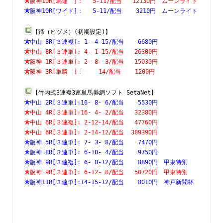
阪神10R[馬連　]：　 5-11/配当   12130円　ムーンライト
阪神10R[ワイド]：　 5-11/配当    3210円　ムーンライト
【蹄（ヒヅメ）(初期設定)】
中山 8R[３連複]: 1- 4-15/配当    6680円　　　　　　　
中山 8R[３連単]: 4- 1-15/配当   26300円　　　　　　　
阪神 1R[３連単]: 2- 8- 3/配当   15030円　　　　　　　
阪神 3R[単勝　]：　　 14/配当    1200円　　　　　　　
【竹内式3連複3連単馬券網ソフト SetaNet】
中山 2R[３連単]:16- 8- 6/配当    5530円　　　　　　　
中山 4R[３連単]:16- 4- 2/配当   32380円　　　　　　　
中山 6R[３連複]: 2-12-14/配当   47760円　　　　　　　
中山 6R[３連単]: 2-14-12/配当  389390円　　　　　　　
阪神 5R[３連単]: 7- 3- 8/配当    7470円　　　　　　　
阪神 8R[３連単]: 6-10- 4/配当    9750円　　　　　　　
阪神 9R[３連複]: 6- 8-12/配当    8890円　甲東特別　　
阪神 9R[３連単]: 6-12- 8/配当   50720円　甲東特別　　
阪神11R[３連単]:14-15-12/配当    8010円　神戸新聞杯　