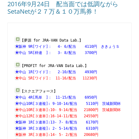
2016年9月24日 配当面では低調ながら
SetaNetが２７万＆１０万馬券！
【夢源 for JRA-VAN Data Lab.】
阪神 9R[ワイド]：　 4- 6/配当    4110円　ききょうＳ　
中山 5R[枠連　]：　 3- 8/配当    3700円　　　　　　　
【PROFIT for JRA-VAN Data Lab.】
中山 1R[ワイド]：　 2-10/配当    4930円　　　　　　　
中山 5R[ワイド]：　11-16/配当   11230円　　　　　　　
【スクエアフォース】
中山 4R[馬単　]：　11-15/配当    6950円　　　　　　　
中山10R[３連複]: 9-10-14/配当    5110円　茨城新聞杯　
中山10R[３連単]:10- 9-14/配当   21800円　茨城新聞杯　
中山12R[３連単]:16-14-11/配当   24550円　　　　　　　
阪神 1R[３連単]:13- 7- 8/配当    6170円　　　　　　　
阪神 3R[３連複]: 2- 5-14/配当    6310円　　　　　　　
阪神 3R[３連単]:14- 5- 2/配当   20680円　　　　　　　