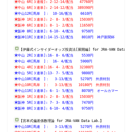
中山 6R[３連複]: 2-12-14/配当   47760円　　　　　　　
中山 6R[３連単]: 2-14-12/配当  389390円　　　　　　　
中山12R[馬単　]：　10-16/配当    6610円　　　　　　　
阪神 1R[３連単]: 2- 8- 3/配当   15030円　　　　　　　
阪神 6R[３連単]: 8- 1- 2/配当   11650円　　　　　　　
阪神 8R[３連単]: 6-10- 4/配当    9750円　　　　　　　
阪神11R[３連単]:14-15-12/配当    8010円　神戸新聞杯　
【伊藤式インサイダーオッズ投資法[展開編] for JRA-VAN Data L
中山 2R[３連単]:16- 8- 6/配当    5530円　　　　　　　
中山 4R[馬単　]：　16- 4/配当    5900円　　　　　　　
中山 4R[３連単]:16- 4- 2/配当   32380円　　　　　　　
中山 5R[３連単]:13- 7- 5/配当    9800円　　　　　　　
中山10R[馬連　]：　 3-13/配当    5270円　外房特別　　
中山10R[馬単　]：　 3-13/配当   10180円　外房特別　　
中山11R[３連単]: 6- 1- 5/配当    8070円　オールカマー
阪神 1R[３連単]: 2- 8- 3/配当   15030円　　　　　　　
阪神 5R[３連単]: 7- 3- 8/配当    7470円　　　　　　　
阪神 8R[３連単]: 6-10- 4/配当    9750円　　　　　　　
【宮本式偏差係数理論 for JRA-VAN Data Lab.】
中山10R[馬連　]：　 3-13/配当    5270円　外房特別　　