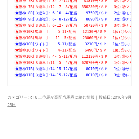
阪神 7R[３連複]: 3- 7-12/配当   31810円/ＳＰ　 3位:⑫
阪神 7R[３連単]:12- 7- 3/配当  350230円/ＳＰ　 3位:⑫
阪神 8R[３連単]: 6-10- 4/配当    9750円/ＳＰ　 2位:④
阪神 9R[３連複]: 6- 8-12/配当    8890円/ＳＰ　 3位:⑥
阪神 9R[３連単]: 6-12- 8/配当   50720円/ＳＰ　 3位:⑥
阪神10R[馬連　]：　 5-11/配当   12130円/ＳＰ　 1位:⑪シ
阪神10R[馬単　]：　11- 5/配当   23060円/ＳＰ　 1位:⑪シ
阪神10R[ワイド]：　 5-11/配当    3210円/ＳＰ　 1位:⑪シ
阪神10R[ワイド]：　 4-11/配当    6490円/ＳＰ　 1位:⑪シ
阪神10R[３連複]: 4- 5-11/配当  112130円/ＳＰ　 1位:⑪
阪神10R[３連単]:11- 5- 4/配当  620700円/ＳＰ　 1位:⑪
阪神11R[３連単]:14-15-12/配当    8010円/ＳＰ　 1位:⑭
阪神11R[３連単]:14-15-12/配当    8010円/ＳＰ　 3位:⑫
カテゴリー:
RT６上位馬が高配当馬券に絡む情報
| 投稿日:
2016年9月
25日
|