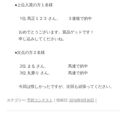
●上位入賞の方１名様
1位 馬正１２３ さん、 ３連複で的中
おめでとうございます。賞品ゲットです！
申し込みしてくださいね。
●次点の方２名様
2位 まる さん、 馬連で的中
3位 丸乗り さん、 馬連で的中
今回は惜しかったですが、次回も頑張ってください。
カテゴリー:
予想コンテスト
| 投稿日:
2016年9月30日
|