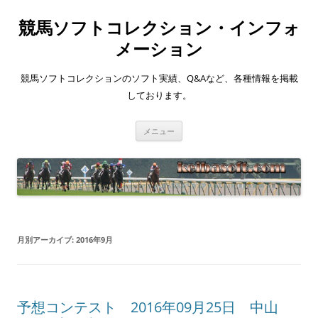
競馬ソフトコレクション・インフォ
メーション
競馬ソフトコレクションのソフト実績、Q&Aなど、各種情報を掲載
しております。
コ
メニュー
ン
テ
ン
ツ
へ
ス
キ
ッ
プ
月別アーカイブ:
2016年9月
予想コンテスト 2016年09月25日 中山