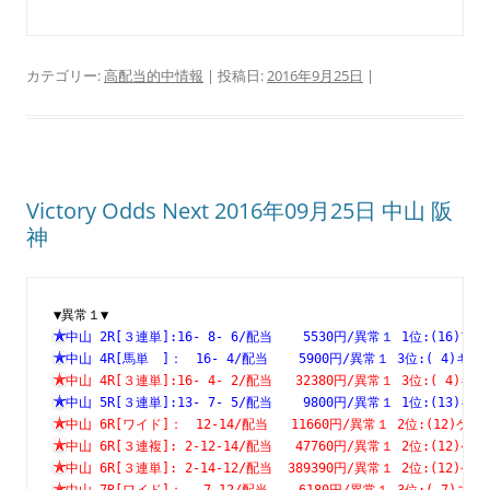
カテゴリー:
高配当的中情報
| 投稿日:
2016年9月25日
|
Victory Odds Next 2016年09月25日 中山 阪
神
▼異常１▼
中山 2R[３連単]:16- 8- 6/配当    5530円/異常１ 1位:(1
中山 4R[馬単　]：　16- 4/配当    5900円/異常１ 3位:( 4
中山 4R[３連単]:16- 4- 2/配当   32380円/異常１ 3位:( 
中山 5R[３連単]:13- 7- 5/配当    9800円/異常１ 1位:(1
中山 6R[ワイド]：　12-14/配当   11660円/異常１ 2位:(12
中山 6R[３連複]: 2-12-14/配当   47760円/異常１ 2位:(1
中山 6R[３連単]: 2-14-12/配当  389390円/異常１ 2位:(1
中山 7R[ワイド]：　 7-12/配当    6180円/異常１ 3位:( 7